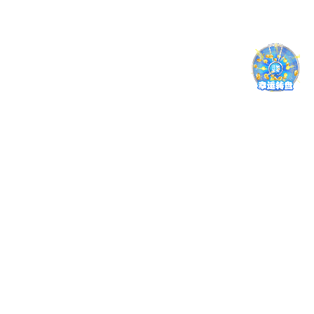
数据安全 全方位防护
在伟德官网首页平台，数据防护不仅是底层机制，更是
平台运营的基本责任。我们从用户访问到操作全流程建
立安全通道，有效防范多类潜在风险。
多重加密策略，防止数据泄露