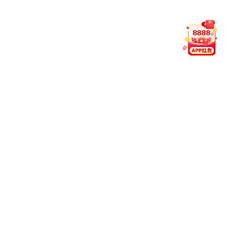
在最近的一场国际足球友谊赛中，法国队边锋奥利塞表现出
色，以一记帽子戏法帮助球队赢得胜利。这场比赛不仅让球...
阅读全文
2026-08-06
恰20在本场比赛中表现出色数据亮眼获评76分展现全
面能力
在本场比赛中，恰20的表现可谓令人瞩目，不仅展现了出色
的全面能力，还取得了7.6分的高评分。这一成绩不仅反映