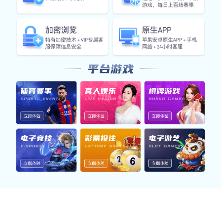
客服支持与数据同步，致力于打造值得信赖的观赛首选平
台。
五大核心功能 · 场景整
合
从赛事直播到多端互动，构建伟德官网首页生态闭环
体育赛事直播
同步覆盖全球重要赛事，配备高清信号源与